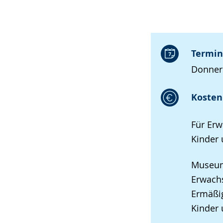
Termin
Donners
Kosten 
Für Erw
Kinder 
Museums
Erwach
Ermäßig
Kinder 