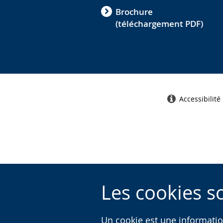
Brochure
(téléchargement PDF)
Accessibilité
Les cookies so
Un cookie est une informatio