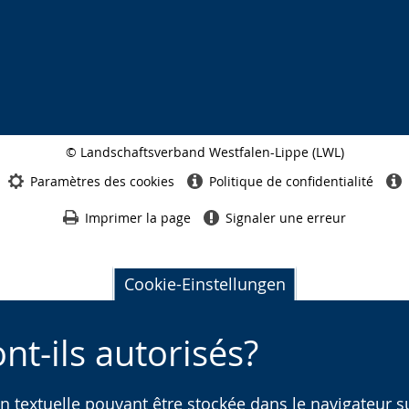
© Landschaftsverband Westfalen-Lippe (LWL)
Seitenabschluss
Paramètres des cookies
Politique de confidentialité
Imprimer la page
Signaler une erreur
Cookie-Einstellungen
nt-ils autorisés?
n textuelle pouvant être stockée dans le navigateur s