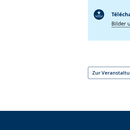
Téléch
Bilder 
Zur Veranstalt