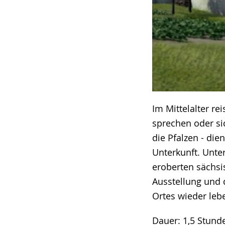
Im Mittelalter re
sprechen oder si
die Pfalzen - di
Unterkunft. Unte
eroberten sächsi
Ausstellung und d
Ortes wieder leb
Dauer: 1,5 Stund