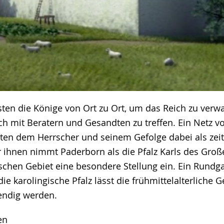
isten die Könige von Ort zu Ort, um das Reich zu verwa
ch mit Beratern und Gesandten zu treffen. Ein Netz v
enten dem Herrscher und seinem Gefolge dabei als zeit
r ihnen nimmt Paderborn als die Pfalz Karls des Gro
schen Gebiet eine besondere Stellung ein. Ein Rundg
ie karolingische Pfalz lässt die frühmittelalterliche 
endig werden.
en