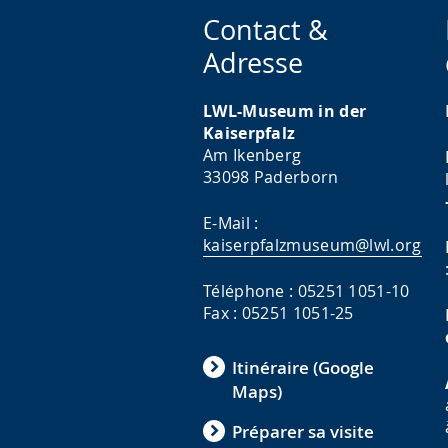
Contact &
Adresse
LWL-Museum in der
Kaiserpfalz
Am Ikenberg
33098 Paderborn
E-Mail :
kaiserpfalzmuseum@lwl.org
Téléphone : 05251 1051-10
Fax : 05251 1051-25
Itinéraire (Google
Maps)
Préparer sa visite