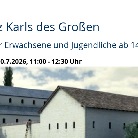
z Karls des Großen
r Erwachsene und Jugendliche ab 14
e
.7.2026, 11:00 - 12:30 Uhr