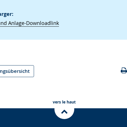
arger:
und Anlage-Downloadlink
ungsübersicht
vers le haut