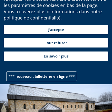
les paramètres de cookies en bas de la page.
Vous trouverez plus d'informations dans notre
politique de confidentialité
.
J'accepte
Tout refuser
En savoir plus
*** nouveau : billetterie en ligne ***