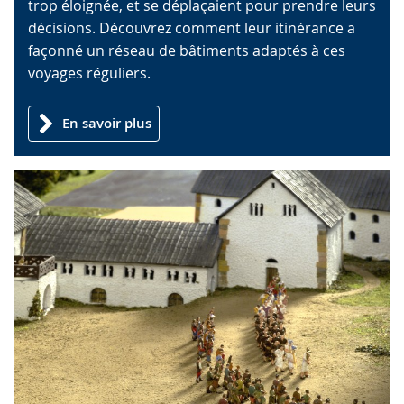
trop éloignée, et se déplaçaient pour prendre leurs
wird
décisions. Découvrez comment leur itinérance a
angezeigt.
façonné un réseau de bâtiments adaptés à ces
voyages réguliers.
En savoir plus