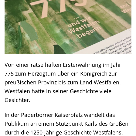
text
in
sign
language.
Von einer rätselhaften Ersterwähnung im Jahr
775 zum Herzogtum über ein Königreich zur
preußischen Provinz bis zum Land Westfalen.
Westfalen hatte in seiner Geschichte viele
Gesichter.
In der Paderborner Kaiserpfalz wandelt das
Publikum an einem Stützpunkt Karls des Großen
durch die 1250-jährige Geschichte Westfalens.