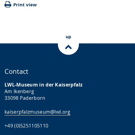
Print view
up
Contact
LWL-Museum in der Kaiserpfalz
Am Ikenberg
33098 Paderborn
kaiserpfalzmuseum@lwl.org
+49 (0)5251105110