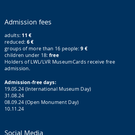
Admission fees
adults:
11
€
reduced:
6
€
groups of more than 16 people:
9
€
children under 18:
free
Holders of LWL/LVR MuseumCards receive free
admission.
Admission-free days:
19.05.24 (International Museum Day)
31.08.24
08.09.24 (Open Monument Day)
10.11.24
Social Media