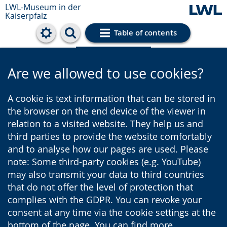
LWL-Museum in der
Kaiserpfalz
Table of contents
Cookie settings
Are we allowed to use cookies?
A cookie is text information that can be stored in
the browser on the end device of the viewer in
relation to a visited website. They help us and
third parties to provide the website comfortably
and to analyse how our pages are used. Please
note: Some third-party cookies (e.g. YouTube)
may also transmit your data to third countries
that do not offer the level of protection that
complies with the GDPR. You can revoke your
consent at any time via the cookie settings at the
bottom of the page. You can find more