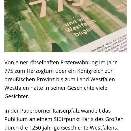
text
in
sign
language.
Von einer rätselhaften Ersterwähnung im Jahr
775 zum Herzogtum über ein Königreich zur
preußischen Provinz bis zum Land Westfalen.
Westfalen hatte in seiner Geschichte viele
Gesichter.
In der Paderborner Kaiserpfalz wandelt das
Publikum an einem Stützpunkt Karls des Großen
durch die 1250-jährige Geschichte Westfalens.