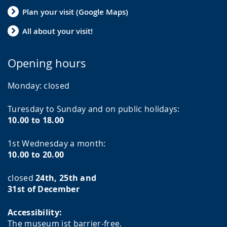
Plan your visit (Google Maps)
All about your visit!
Opening hours
Monday:
closed
Turesday to Sunday and on public holidays:
10.00 to 18.00
1st Wednesday a month:
10.00 to 20.00
closed
24th, 25th and
31st of December
Accessibility:
The museum ist barrier-free.