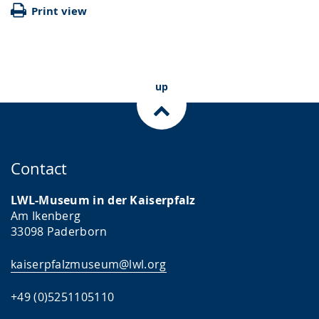
Print view
up
Contact
LWL-Museum in der Kaiserpfalz
Am Ikenberg
33098 Paderborn
kaiserpfalzmuseum@lwl.org
+49 (0)5251105110