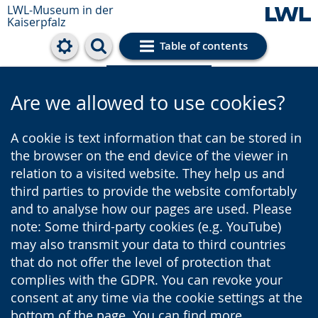
LWL-Museum in der
Kaiserpfalz
Table of contents
Cookie settings
Are we allowed to use cookies?
A cookie is text information that can be stored in
the browser on the end device of the viewer in
relation to a visited website. They help us and
third parties to provide the website comfortably
and to analyse how our pages are used. Please
note: Some third-party cookies (e.g. YouTube)
may also transmit your data to third countries
that do not offer the level of protection that
complies with the GDPR. You can revoke your
consent at any time via the cookie settings at the
bottom of the page. You can find more