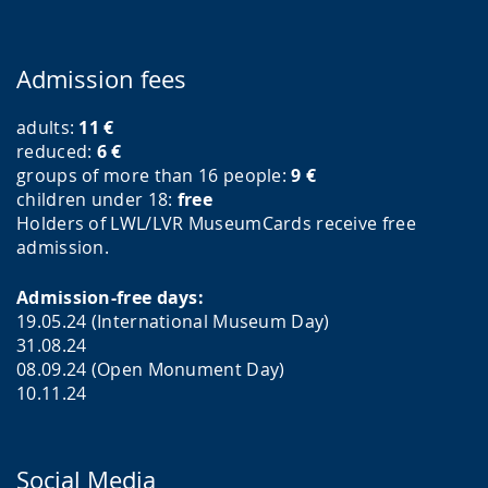
Admission fees
adults:
11
€
reduced:
6
€
groups of more than 16 people:
9
€
children under 18:
free
Holders of LWL/LVR MuseumCards receive free
admission.
Admission-free days:
19.05.24 (International Museum Day)
31.08.24
08.09.24 (Open Monument Day)
10.11.24
Social Media