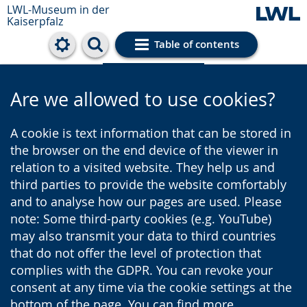
LWL-Museum in der
Kaiserpfalz
Table of contents
Cookie settings
Are we allowed to use cookies?
A cookie is text information that can be stored in
the browser on the end device of the viewer in
relation to a visited website. They help us and
third parties to provide the website comfortably
and to analyse how our pages are used. Please
note: Some third-party cookies (e.g. YouTube)
may also transmit your data to third countries
that do not offer the level of protection that
complies with the GDPR. You can revoke your
consent at any time via the cookie settings at the
bottom of the page. You can find more