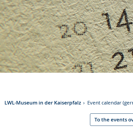
LWL-Museum in der Kaiserpfalz
Event calendar (ge
To the events o