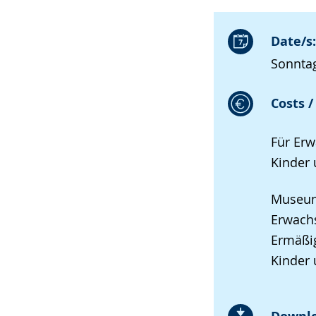
Date/s:
Sonntag
Costs /
Für Erw
Kinder 
Museums
Erwach
Ermäßig
Kinder 