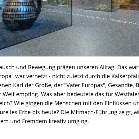
tausch und Bewegung prägen unseren Alltag. Das war
ropa" war vernetzt - nicht zuletzt durch die Kaiserpfal
denen Karl der Große, der "Vater Europas", Gesandte, 
er Welt empfing. Was aber bedeutete das für Westfal
reich? Wie gingen die Menschen mit den Einflüssen u
lturelles Erbe bis heute? Die Mitmach-Führung zeigt, 
nem und Fremdem kreativ umging.