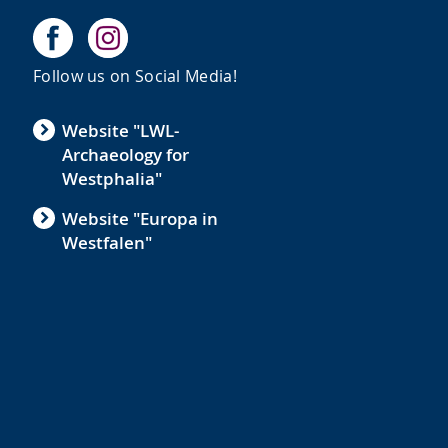
Follow us on Social Media!
Website "LWL-
Archaeology for
e
Westphalia"
Website "Europa in
Westfalen"