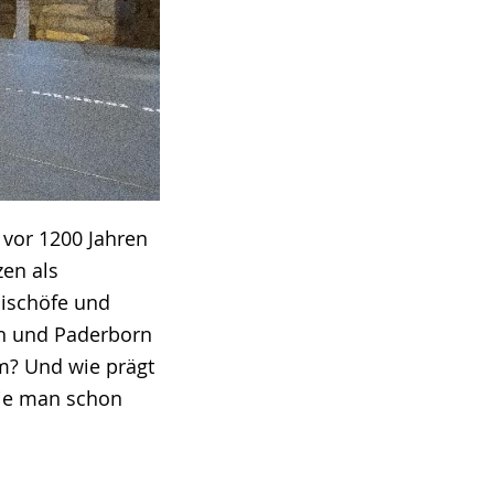
 vor 1200 Jahren
zen als
Bischöfe und
en und Paderborn
m? Und wie prägt
wie man schon