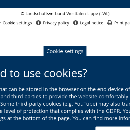
© Landschaftsverband Westfalen-Lippe (LWL)
Side
finish
Cookie settings
Privacy policy
Legal notice
Print p
Cookie settings
d to use cookies?
that can be stored in the browser on the end device of 
s and third parties to provide the website comfortabl
 Some third-party cookies (e.g. YouTube) may also tra
he level of protection that complies with the GDPR. Y
ings at the bottom of the page. You can find more inf