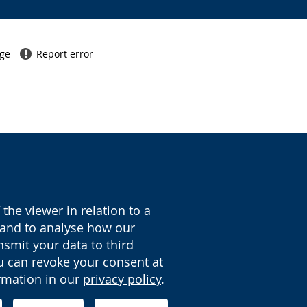
age
Report error
the viewer in relation to a
y and to analyse how our
nsmit your data to third
ou can revoke your consent at
ormation in our
privacy policy
.