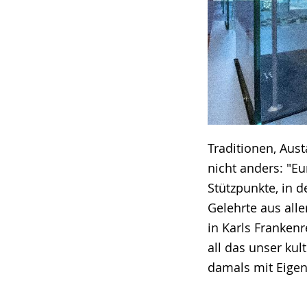
Traditionen, Aus
nicht anders: "Eu
Stützpunkte, in 
Gelehrte aus all
in Karls Franken
all das unser ku
damals mit Eige