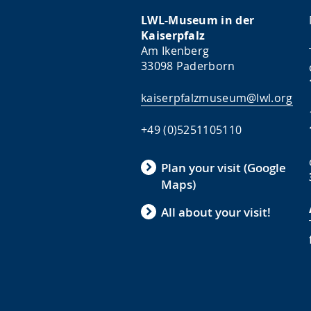
LWL-Museum in der
Kaiserpfalz
Am Ikenberg
33098 Paderborn
kaiserpfalzmuseum@lwl.org
+49 (0)5251105110
Plan your visit (Google
Maps)
All about your visit!