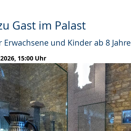
zu Gast im Palast
r Erwachsene und Kinder ab 8 Jahr
.2026, 15:00 Uhr