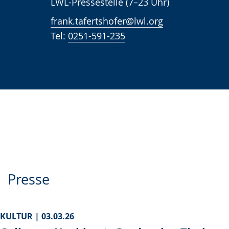
LWL-Pressestelle (7–23 Uhr)
frank.tafertshofer@lwl.org
Tel:
0251-591-235
Presse
KULTUR |
03.03.26