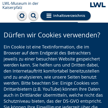
LWL-Museum in der
Kaiserpfalz
Inhaltsverzeichnis
Cookie-Einstellungen
Dürfen wir Cookies verwenden?
Ein Cookie ist eine Textinformation, die im
Browser auf dem Endgerät des Betrachters
jeweils zu einer besuchten Website gespeichert
werden kann. Sie helfen uns und Dritten dabei,
den Internetauftritt komfortabel bereitzustellen
und zu analysieren, wie unsere Seiten benutzt
werden. Bitte beachten Sie: Einige Cookies von
Drittanbietern (z.B. YouTube) können Ihre Daten
auch in Drittländer übermitteln, welche nicht das
Schutzniveau bieten, das der DS-GVO entspricht.
Sie können Ihre Einwilligung jederzeit über die