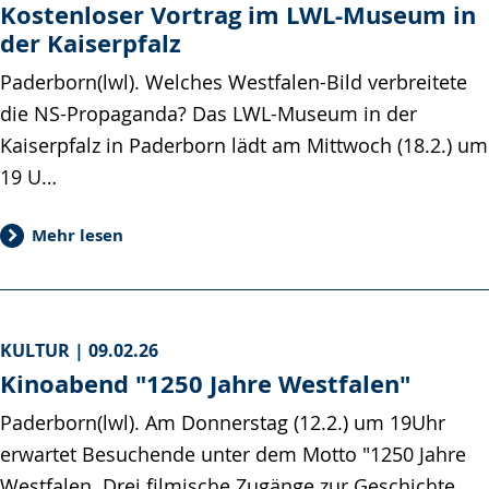
Kostenloser Vortrag im LWL-Museum in
der Kaiserpfalz
Paderborn(lwl). Welches Westfalen-Bild verbreitete
die NS-Propaganda? Das LWL-Museum in der
Kaiserpfalz in Paderborn lädt am Mittwoch (18.2.) um
19 U…
Mehr lesen
KULTUR |
09.02.26
Kinoabend "1250 Jahre Westfalen"
Paderborn(lwl). Am Donnerstag (12.2.) um 19Uhr
erwartet Besuchende unter dem Motto "1250 Jahre
Westfalen. Drei filmische Zugänge zur Geschichte