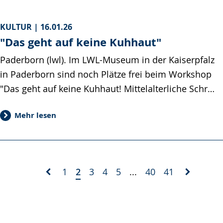
KULTUR |
16.01.26
"Das geht auf keine Kuhhaut"
Paderborn (lwl). Im LWL-Museum in der Kaiserpfalz
in Paderborn sind noch Plätze frei beim Workshop
"Das geht auf keine Kuhhaut! Mittelalterliche Schr…
Mehr lesen
1
2
3
4
5
...
40
41