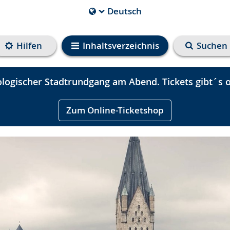
Deutsch
Die
aktuelle
Sprache
Hilfen
Inhaltsverzeichnis
Suchen
ist
logischer Stadtrundgang am Abend. Tickets gibt´s o
Zum Online-Ticketshop