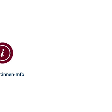
:innen-Info