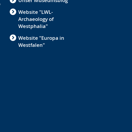
Unser Museumsblog
b
Website "LWL-
Archaeology of
Westphalia"
Website "Europa in
Westfalen"