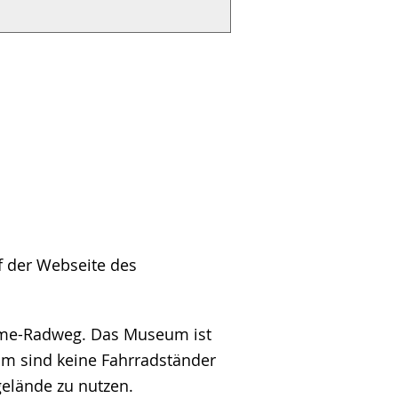
f der Webseite des
Alme-Radweg. Das Museum ist
um sind keine Fahrradständer
elände zu nutzen.