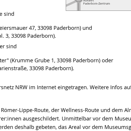
e sind
Heiersmauer 47, 33098 Paderborn) und
l. 3, 33098 Paderborn).
er sind
ter" (Krumme Grube 1, 33098 Paderborn) oder
arienstraße, 33098 Paderborn).
netz NRW im Internet eingetragen. Weitere Infos au
der Römer-Lippe-Route, der Wellness-Route und dem 
rer:innen ausgeschildert. Unmittelbar vor dem Muse
erden deshalb gebeten, das Areal vor dem Museumsg