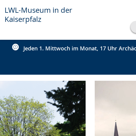
LWL-Museum in der
Kaiserpfalz
Transkript anzeigen
Abspielen
Pausieren
Jeden 1. Mittwoch im Monat, 17 Uhr Archäo