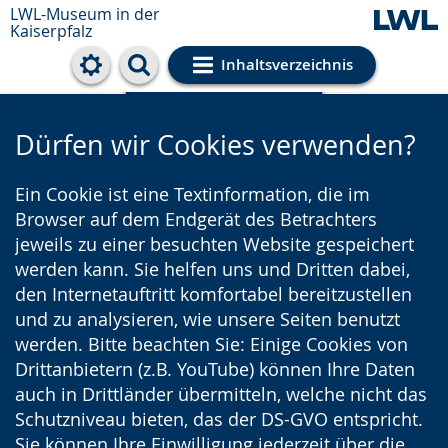
LWL-Museum in der
Kaiserpfalz
Inhaltsverzeichnis
Cookie-Einstellungen
Dürfen wir Cookies verwenden?
Ein Cookie ist eine Textinformation, die im
Browser auf dem Endgerät des Betrachters
jeweils zu einer besuchten Website gespeichert
werden kann. Sie helfen uns und Dritten dabei,
den Internetauftritt komfortabel bereitzustellen
und zu analysieren, wie unsere Seiten benutzt
werden. Bitte beachten Sie: Einige Cookies von
Drittanbietern (z.B. YouTube) können Ihre Daten
auch in Drittländer übermitteln, welche nicht das
Schutzniveau bieten, das der DS-GVO entspricht.
Sie können Ihre Einwilligung jederzeit über die