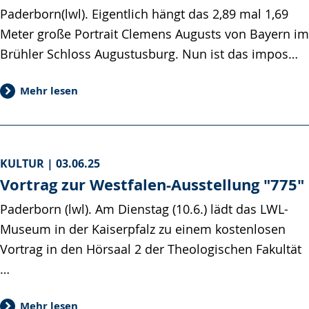
Paderborn(lwl). Eigentlich hängt das 2,89 mal 1,69
Meter große Portrait Clemens Augusts von Bayern im
Brühler Schloss Augustusburg. Nun ist das impos…
Mehr lesen
KULTUR |
03.06.25
Vortrag zur Westfalen-Ausstellung "775"
Paderborn (lwl). Am Dienstag (10.6.) lädt das LWL-
Museum in der Kaiserpfalz zu einem kostenlosen
Vortrag in den Hörsaal 2 der Theologischen Fakultät
…
Mehr lesen