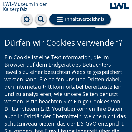
LWL-Museum in der
Kaiserpfalz
Inhaltsverzeichnis
Cookie-Einstellungen
Dürfen wir Cookies verwenden?
Ein Cookie ist eine Textinformation, die im
Browser auf dem Endgerät des Betrachters
jeweils zu einer besuchten Website gespeichert
werden kann. Sie helfen uns und Dritten dabei,
den Internetauftritt komfortabel bereitzustellen
und zu analysieren, wie unsere Seiten benutzt
werden. Bitte beachten Sie: Einige Cookies von
Drittanbietern (z.B. YouTube) können Ihre Daten
auch in Drittländer übermitteln, welche nicht das
Schutzniveau bieten, das der DS-GVO entspricht.
Sie können Ihre Einwilligung jederzeit über die