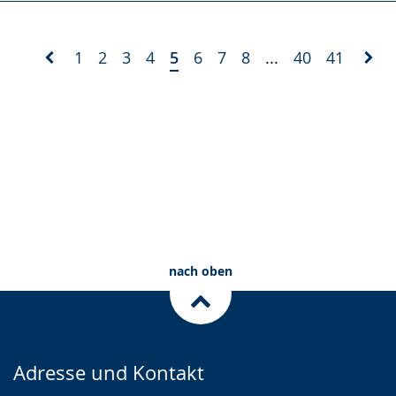
1
2
3
4
5
6
7
8
...
40
41
nach oben
Adresse und Kontakt