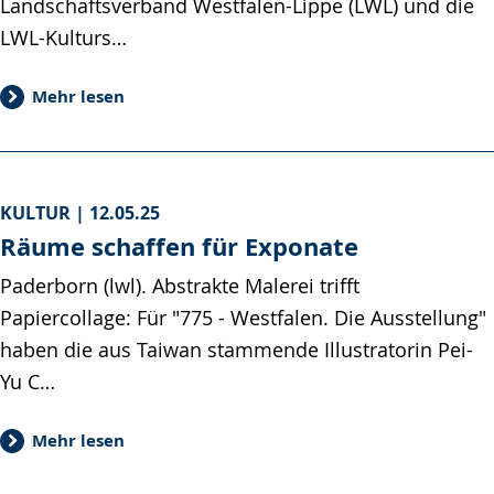
Landschaftsverband Westfalen-Lippe (LWL) und die
LWL-Kulturs…
Mehr lesen
KULTUR |
12.05.25
Räume schaffen für Exponate
Paderborn (lwl). Abstrakte Malerei trifft
Papiercollage: Für "775 - Westfalen. Die Ausstellung"
haben die aus Taiwan stammende Illustratorin Pei-
Yu C…
Mehr lesen