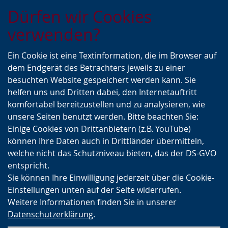
Zur
Zur
Zum
Dürfen wir Cookies
Hauptnavigation
Seitennavigation
Inhalt
verwenden?
Ein Cookie ist eine Textinformation, die im Browser auf
dem Endgerät des Betrachters jeweils zu einer
besuchten Website gespeichert werden kann. Sie
helfen uns und Dritten dabei, den Internetauftritt
komfortabel bereitzustellen und zu analysieren, wie
unsere Seiten benutzt werden. Bitte beachten Sie:
Einige Cookies von Drittanbietern (z.B. YouTube)
können Ihre Daten auch in Drittländer übermitteln,
welche nicht das Schutzniveau bieten, das der DS-GVO
entspricht.
Sie können Ihre Einwilligung jederzeit über die Cookie-
Einstellungen unten auf der Seite widerrufen.
Weitere Informationen finden Sie in unserer
Datenschutzerklärung
.