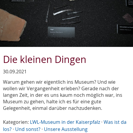
Die kleinen Dingen
30.09.2021
Warum gehen wir eigentlich ins Museum? Und wie
wollen wir Vergangenheit erleben? Gerade nach der
langen Zeit, in der es uns kaum noch möglich war, ins
Museum zu gehen, halte ich es für eine gute
Gelegenheit, einmal darüber nachzudenken.
Kategorien:
LWL-Museum in der Kaiserpfalz
·
Was ist da
los?
·
Und sonst?
·
Unsere Ausstellung