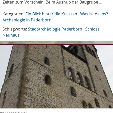
Zeiten zum Vorschein: Beim Aushub der Baugrube …
Kategorien:
Ein Blick hinter die Kulissen
·
Was ist da los?
·
Archäologie in Paderborn
Schlagworte:
Stadtarchäologie Paderborn
·
Schloss
Neuhaus
Die Abdinghofkirche