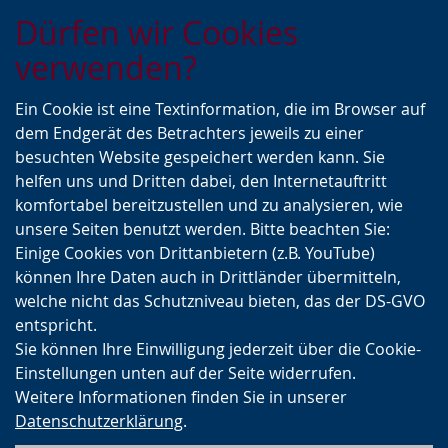
Zur
Zur
Zum
Dürfen wir Cookies
Hauptnavigation
Seitennavigation
Inhalt
verwenden?
Ein Cookie ist eine Textinformation, die im Browser auf
dem Endgerät des Betrachters jeweils zu einer
besuchten Website gespeichert werden kann. Sie
helfen uns und Dritten dabei, den Internetauftritt
komfortabel bereitzustellen und zu analysieren, wie
unsere Seiten benutzt werden. Bitte beachten Sie:
Einige Cookies von Drittanbietern (z.B. YouTube)
können Ihre Daten auch in Drittländer übermitteln,
welche nicht das Schutzniveau bieten, das der DS-GVO
entspricht.
Sie können Ihre Einwilligung jederzeit über die Cookie-
Einstellungen unten auf der Seite widerrufen.
Weitere Informationen finden Sie in unserer
Datenschutzerklärung
.