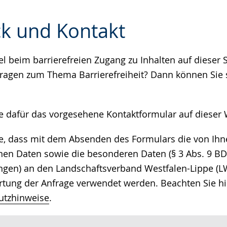
k und Kontakt
 beim barrierefreien Zugang zu Inhalten auf dieser S
e
ragen zum Thema Barrierefreiheit? Dann können Sie s
ie dafür das vorgesehene Kontaktformular auf dieser 
ie, dass mit dem Absenden des Formulars die von I
n Daten sowie die besonderen Daten (§ 3 Abs. 9 BDS
ngen) an den Landschaftsverband Westfalen-Lippe (LW
tung der Anfrage verwendet werden. Beachten Sie hi
utzhinweise
.