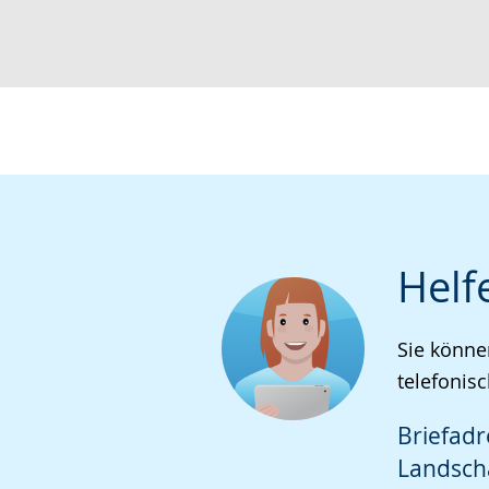
Helf
Sie könne
telefonisc
Briefadr
Landsch