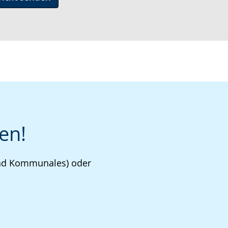
en!
 und Kommunales) oder