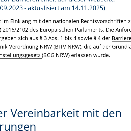
e
.09.2023 - aktualisiert am 14.11.2025)
t im Einklang mit den nationalen Rechtsvorschriften
U) 2016/2102
des Europäischen Parlaments. Die Anfor
ergeben sich aus § 3 Abs. 1 bis 4 sowie § 4 der
Barriere
hnik-Verordnung NRW
(BITV NRW), die auf der Grundl
hstellungsgesetz
(BGG NRW) erlassen wurde.
r Vereinbarkeit mit den
rungen