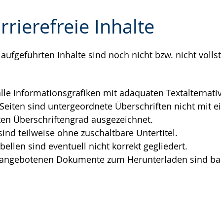
rrierefreie Inhalte
aufgeführten Inhalte sind noch nicht bzw. nicht volls
e
alle Informationsgrafiken mit adäquaten Textalternati
 Seiten sind untergeordnete Überschriften nicht mit 
en Überschriftengrad ausgezeichnet.
sind teilweise ohne zuschaltbare Untertitel.
bellen sind eventuell nicht korrekt gegliedert.
r angebotenen Dokumente zum Herunterladen sind barr