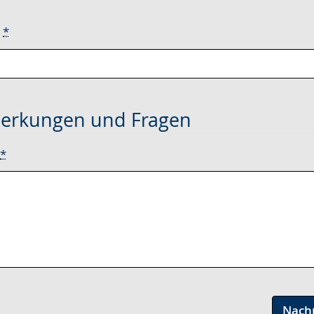
e
*
erkungen und Fragen
*
Nach