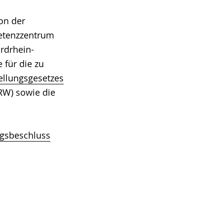
on der
tenzzentrum
ordrhein-
für die zu
ellungsgesetzes
RW) sowie die
gsbeschluss