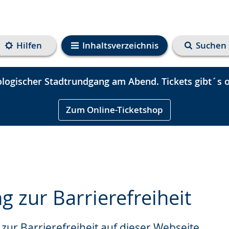
Hilfen
Inhaltsverzeichnis
Suchen
logischer Stadtrundgang am Abend. Tickets gibt´s o
Zum Online-Ticketshop
g zur Barrierefreiheit
zur Barrierefreiheit auf dieser Webseite.