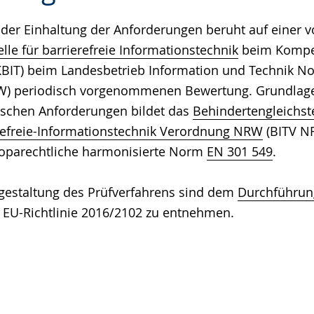
e
der Einhaltung der Anforderungen beruht auf einer v
le für barrierefreie Informationstechnik
beim Kompe
 (KBIT) beim Landesbetrieb Information und Technik N
RW) periodisch vorgenommenen Bewertung. Grundlage 
ischen Anforderungen bildet das
Behindertengleichst
refreie-Informationstechnik Verordnung NRW
(BITV N
oparechtliche harmonisierte Norm
EN 301 549
.
gestaltung des Prüfverfahrens sind dem
Durchführun
 EU-Richtlinie 2016/2102 zu entnehmen.