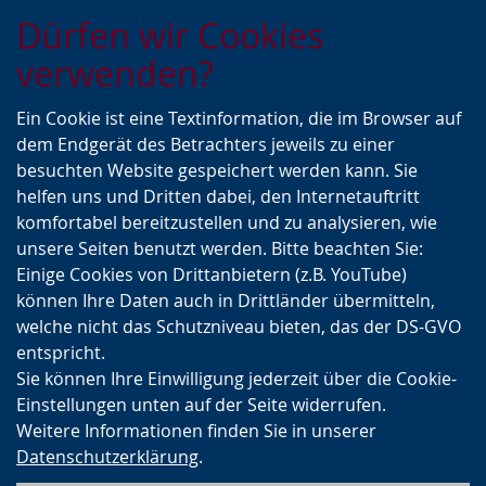
Zur
Zur
Zum
Dürfen wir Cookies
Hauptnavigation
Seitennavigation
Inhalt
verwenden?
Ein Cookie ist eine Textinformation, die im Browser auf
dem Endgerät des Betrachters jeweils zu einer
besuchten Website gespeichert werden kann. Sie
helfen uns und Dritten dabei, den Internetauftritt
komfortabel bereitzustellen und zu analysieren, wie
unsere Seiten benutzt werden. Bitte beachten Sie:
Einige Cookies von Drittanbietern (z.B. YouTube)
können Ihre Daten auch in Drittländer übermitteln,
welche nicht das Schutzniveau bieten, das der DS-GVO
entspricht.
Sie können Ihre Einwilligung jederzeit über die Cookie-
Einstellungen unten auf der Seite widerrufen.
Weitere Informationen finden Sie in unserer
Datenschutzerklärung
.