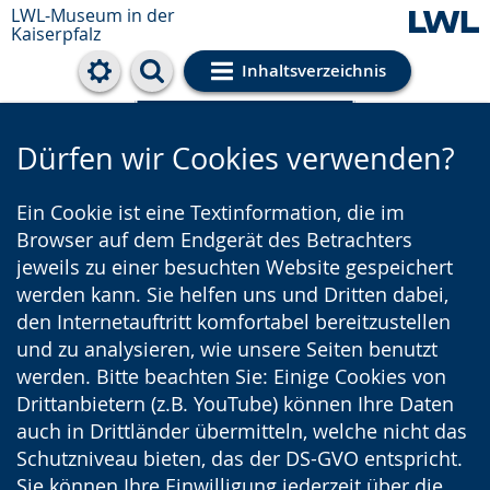
LWL-Museum in der
Kaiserpfalz
Inhaltsverzeichnis
Cookie-Einstellungen
Dürfen wir Cookies verwenden?
Ein Cookie ist eine Textinformation, die im
Browser auf dem Endgerät des Betrachters
jeweils zu einer besuchten Website gespeichert
werden kann. Sie helfen uns und Dritten dabei,
den Internetauftritt komfortabel bereitzustellen
und zu analysieren, wie unsere Seiten benutzt
werden. Bitte beachten Sie: Einige Cookies von
Drittanbietern (z.B. YouTube) können Ihre Daten
auch in Drittländer übermitteln, welche nicht das
Schutzniveau bieten, das der DS-GVO entspricht.
Sie können Ihre Einwilligung jederzeit über die