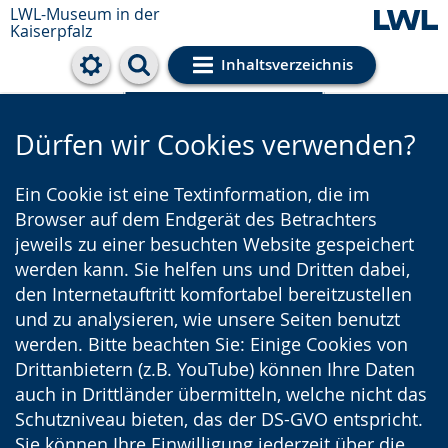
LWL-Museum in der
Kaiserpfalz
Inhaltsverzeichnis
Cookie-Einstellungen
Dürfen wir Cookies verwenden?
Ein Cookie ist eine Textinformation, die im
Browser auf dem Endgerät des Betrachters
jeweils zu einer besuchten Website gespeichert
werden kann. Sie helfen uns und Dritten dabei,
den Internetauftritt komfortabel bereitzustellen
und zu analysieren, wie unsere Seiten benutzt
werden. Bitte beachten Sie: Einige Cookies von
Drittanbietern (z.B. YouTube) können Ihre Daten
auch in Drittländer übermitteln, welche nicht das
Schutzniveau bieten, das der DS-GVO entspricht.
Sie können Ihre Einwilligung jederzeit über die