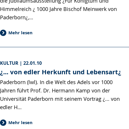
die Jubiläumsausstellung ¿Für Königtum und
Himmelreich ¿ 1000 Jahre Bischof Meinwerk von
Paderborn¿,…
Mehr lesen
KULTUR |
22.01.10
¿... von edler Herkunft und Lebensart¿
Paderborn (lwl). In die Welt des Adels vor 1000
Jahren führt Prof. Dr. Hermann Kamp von der
Universität Paderborn mit seinem Vortrag ¿... von
edler H…
Mehr lesen