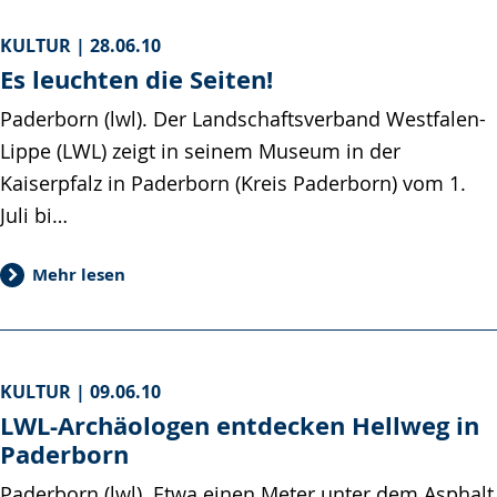
KULTUR |
28.06.10
Es leuchten die Seiten!
Paderborn (lwl). Der Landschaftsverband Westfalen-
Lippe (LWL) zeigt in seinem Museum in der
Kaiserpfalz in Paderborn (Kreis Paderborn) vom 1.
Juli bi…
Mehr lesen
KULTUR |
09.06.10
LWL-Archäologen entdecken Hellweg in
Paderborn
Paderborn (lwl). Etwa einen Meter unter dem Asphalt