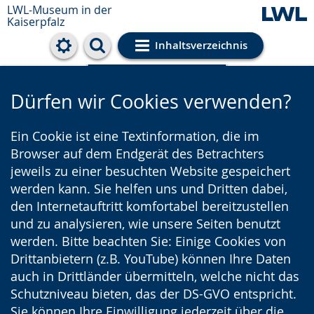
LWL-Museum in der
Kaiserpfalz
Inhaltsverzeichnis
Cookie-Einstellungen
Dürfen wir Cookies verwenden?
Ein Cookie ist eine Textinformation, die im
Browser auf dem Endgerät des Betrachters
jeweils zu einer besuchten Website gespeichert
werden kann. Sie helfen uns und Dritten dabei,
den Internetauftritt komfortabel bereitzustellen
und zu analysieren, wie unsere Seiten benutzt
werden. Bitte beachten Sie: Einige Cookies von
Drittanbietern (z.B. YouTube) können Ihre Daten
auch in Drittländer übermitteln, welche nicht das
Schutzniveau bieten, das der DS-GVO entspricht.
Sie können Ihre Einwilligung jederzeit über die