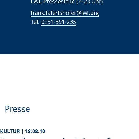
LWL-Pressestelle (7–23 Uhr)
frank.tafertshofer@lwl.org
Tel:
0251-591-235
Presse
KULTUR |
18.08.10