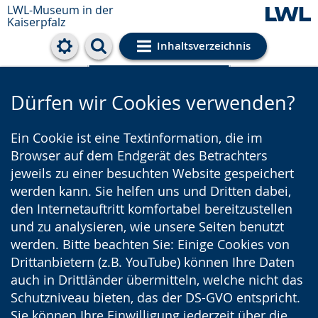
LWL-Museum in der
Kaiserpfalz
Inhaltsverzeichnis
Cookie-Einstellungen
Dürfen wir Cookies verwenden?
Ein Cookie ist eine Textinformation, die im
Browser auf dem Endgerät des Betrachters
jeweils zu einer besuchten Website gespeichert
werden kann. Sie helfen uns und Dritten dabei,
den Internetauftritt komfortabel bereitzustellen
und zu analysieren, wie unsere Seiten benutzt
werden. Bitte beachten Sie: Einige Cookies von
Drittanbietern (z.B. YouTube) können Ihre Daten
auch in Drittländer übermitteln, welche nicht das
Schutzniveau bieten, das der DS-GVO entspricht.
Sie können Ihre Einwilligung jederzeit über die