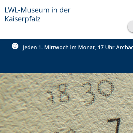
LWL-Museum in der
Kaiserpfalz
Transkript anzeigen
Abspielen
Pausieren
Jeden 1. Mittwoch im Monat, 17 Uhr Archäo