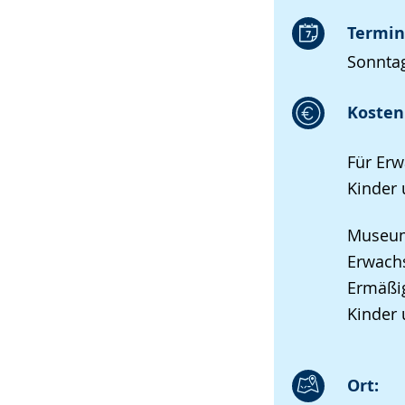
Termin
Sonntag
Kosten 
Für Erw
Kinder 
Museums
Erwach
Ermäßig
Kinder 
Ort: