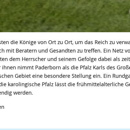
isten die Könige von Ort zu Ort, um das Reich zu verwa
ch mit Beratern und Gesandten zu treffen. Ein Netz v
enten dem Herrscher und seinem Gefolge dabei als zeit
r ihnen nimmt Paderborn als die Pfalz Karls des Gro
schen Gebiet eine besondere Stellung ein. Ein Rundg
ie karolingische Pfalz lässt die frühmittelalterliche 
endig werden.
en