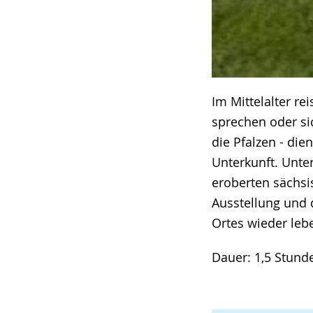
Im Mittelalter re
sprechen oder si
die Pfalzen - di
Unterkunft. Unte
eroberten sächsi
Ausstellung und d
Ortes wieder leb
Dauer: 1,5 Stund