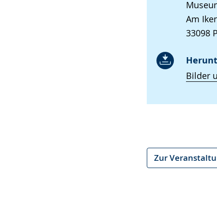
Museum 
Am Ike
33098 
Herunt
Bilder 
Zur Veranstalt