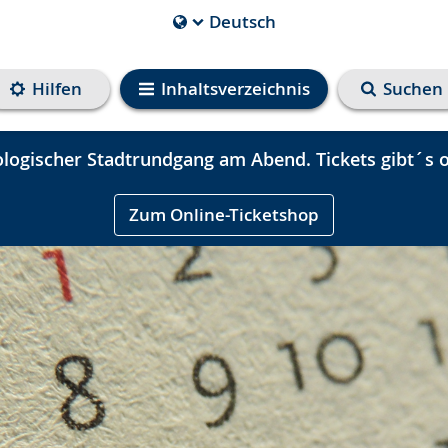
Deutsch
Die
aktuelle
Sprache
Hilfen
Inhaltsverzeichnis
Suchen
ist
logischer Stadtrundgang am Abend. Tickets gibt´s o
Zum Online-Ticketshop