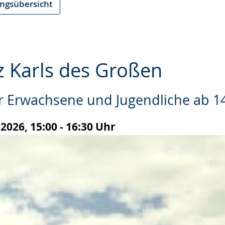
ungsübersicht
z Karls des Großen
r Erwachsene und Jugendliche ab 14
e
2026, 15:00 - 16:30 Uhr