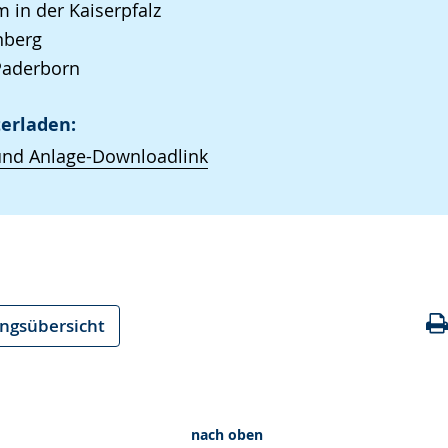
in der Kaiserpfalz
nberg
Paderborn
erladen:
und Anlage-Downloadlink
ungsübersicht
nach oben