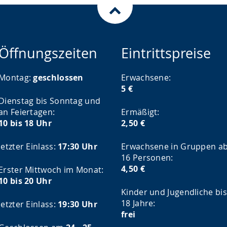
Öffnungszeiten
Eintrittspreise
Montag:
geschlossen
Erwachsene:
5 €
Dienstag bis Sonntag und
an Feiertagen:
Ermäßigt:
10 bis 18 Uhr
2,50 €
letzter Einlass:
17:30 Uhr
Erwachsene in Gruppen a
16 Personen:
4,50 €
Erster Mittwoch im Monat:
10 bis 20 Uhr
Kinder und Jugendliche bis
18 Jahre:
letzter Einlass:
19:30 Uhr
frei