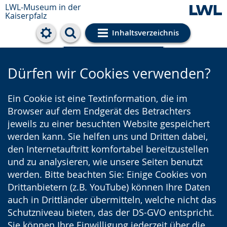
LWL-Museum in der
Kaiserpfalz
Inhaltsverzeichnis
Cookie-Einstellungen
Dürfen wir Cookies verwenden?
Ein Cookie ist eine Textinformation, die im
Browser auf dem Endgerät des Betrachters
jeweils zu einer besuchten Website gespeichert
werden kann. Sie helfen uns und Dritten dabei,
den Internetauftritt komfortabel bereitzustellen
und zu analysieren, wie unsere Seiten benutzt
werden. Bitte beachten Sie: Einige Cookies von
Drittanbietern (z.B. YouTube) können Ihre Daten
auch in Drittländer übermitteln, welche nicht das
Schutzniveau bieten, das der DS-GVO entspricht.
Sie können Ihre Einwilligung jederzeit über die