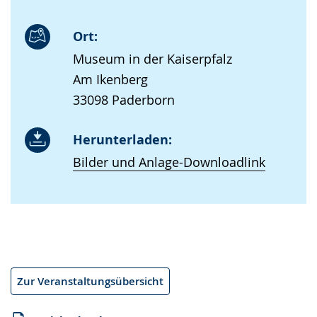
Ort:
Museum in der Kaiserpfalz
Am Ikenberg
33098 Paderborn
Herunterladen:
Bilder und Anlage-Downloadlink
Zur Veranstaltungsübersicht