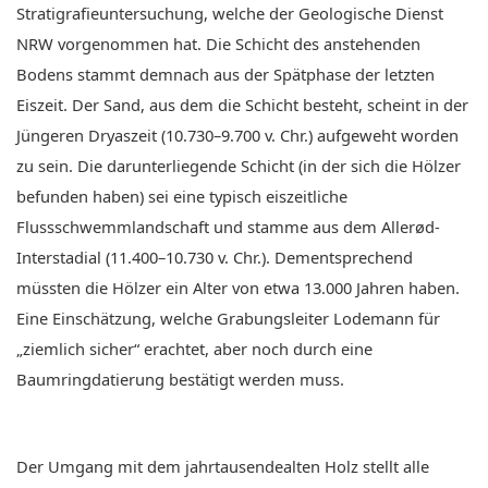
Stratigrafieuntersuchung, welche der Geologische Dienst
NRW vorgenommen hat. Die Schicht des anstehenden
Bodens stammt demnach aus der Spätphase der letzten
Eiszeit. Der Sand, aus dem die Schicht besteht, scheint in der
Jüngeren Dryaszeit (10.730–9.700 v. Chr.) aufgeweht worden
zu sein. Die darunterliegende Schicht (in der sich die Hölzer
befunden haben) sei eine typisch eiszeitliche
Flussschwemmlandschaft und stamme aus dem Allerød-
Interstadial (11.400–10.730 v. Chr.). Dementsprechend
müssten die Hölzer ein Alter von etwa 13.000 Jahren haben.
Eine Einschätzung, welche Grabungsleiter Lodemann für
„ziemlich sicher“ erachtet, aber noch durch eine
Baumringdatierung bestätigt werden muss.
Der Umgang mit dem jahrtausendealten Holz stellt alle