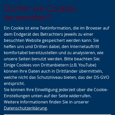
Zur
Zur
Zum
Dürfen wir Cookies
Hauptnavigation
Seitennavigation
Inhalt
verwenden?
Ein Cookie ist eine Textinformation, die im Browser auf
dem Endgerät des Betrachters jeweils zu einer
besuchten Website gespeichert werden kann. Sie
helfen uns und Dritten dabei, den Internetauftritt
komfortabel bereitzustellen und zu analysieren, wie
unsere Seiten benutzt werden. Bitte beachten Sie:
Einige Cookies von Drittanbietern (z.B. YouTube)
können Ihre Daten auch in Drittländer übermitteln,
welche nicht das Schutzniveau bieten, das der DS-GVO
entspricht.
Sie können Ihre Einwilligung jederzeit über die Cookie-
Einstellungen unten auf der Seite widerrufen.
Weitere Informationen finden Sie in unserer
Datenschutzerklärung
.