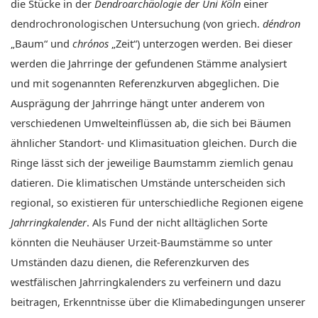
die Stücke in der
Dendroarchäologie der Uni Köln
einer
dendrochronologischen Untersuchung (von griech.
déndron
„Baum“ und
chrónos
„Zeit“) unterzogen werden. Bei dieser
werden die Jahrringe der gefundenen Stämme analysiert
und mit sogenannten Referenzkurven abgeglichen. Die
Ausprägung der Jahrringe hängt unter anderem von
verschiedenen Umwelteinflüssen ab, die sich bei Bäumen
ähnlicher Standort- und Klimasituation gleichen. Durch die
Ringe lässt sich der jeweilige Baumstamm ziemlich genau
datieren. Die klimatischen Umstände unterscheiden sich
regional, so existieren für unterschiedliche Regionen eigene
Jahrringkalender
. Als Fund der nicht alltäglichen Sorte
könnten die Neuhäuser Urzeit-Baumstämme so unter
Umständen dazu dienen, die Referenzkurven des
westfälischen Jahrringkalenders zu verfeinern und dazu
beitragen, Erkenntnisse über die Klimabedingungen unserer