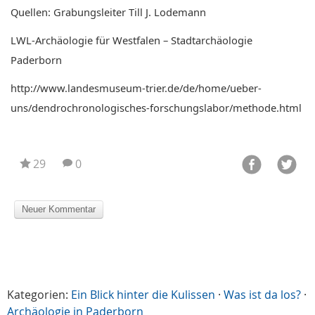
Quellen: Grabungsleiter Till J. Lodemann
LWL-Archäologie für Westfalen – Stadtarchäologie
Paderborn
http://www.landesmuseum-trier.de/de/home/ueber-
uns/dendrochronologisches-forschungslabor/methode.html
29
0
Kategorien:
Ein Blick hinter die Kulissen
·
Was ist da los?
·
Archäologie in Paderborn