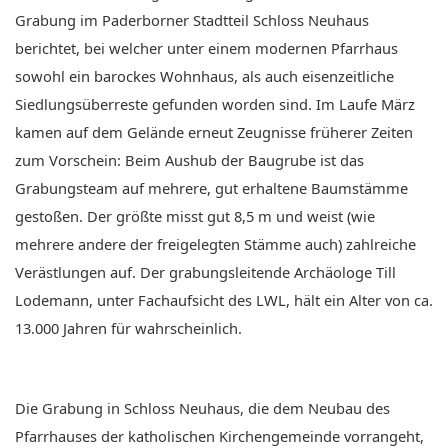
Grabung im Paderborner Stadtteil Schloss Neuhaus
berichtet, bei welcher unter einem modernen Pfarrhaus
sowohl ein barockes Wohnhaus, als auch eisenzeitliche
Siedlungsüberreste gefunden worden sind. Im Laufe März
kamen auf dem Gelände erneut Zeugnisse früherer Zeiten
zum Vorschein: Beim Aushub der Baugrube ist das
Grabungsteam auf mehrere, gut erhaltene Baumstämme
gestoßen. Der größte misst gut 8,5 m und weist (wie
mehrere andere der freigelegten Stämme auch) zahlreiche
Verästlungen auf. Der grabungsleitende Archäologe Till
Lodemann, unter Fachaufsicht des LWL, hält ein Alter von ca.
13.000 Jahren für wahrscheinlich.
Die Grabung in Schloss Neuhaus, die dem Neubau des
Pfarrhauses der katholischen Kirchengemeinde vorrangeht,