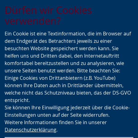
Zur
Zur
Zum
Dürfen wir Cookies
Hauptnavigation
Seitennavigation
Inhalt
verwenden?
Ein Cookie ist eine Textinformation, die im Browser auf
dem Endgerät des Betrachters jeweils zu einer
besuchten Website gespeichert werden kann. Sie
helfen uns und Dritten dabei, den Internetauftritt
komfortabel bereitzustellen und zu analysieren, wie
unsere Seiten benutzt werden. Bitte beachten Sie:
Einige Cookies von Drittanbietern (z.B. YouTube)
können Ihre Daten auch in Drittländer übermitteln,
welche nicht das Schutzniveau bieten, das der DS-GVO
entspricht.
Sie können Ihre Einwilligung jederzeit über die Cookie-
Einstellungen unten auf der Seite widerrufen.
Weitere Informationen finden Sie in unserer
Datenschutzerklärung
.